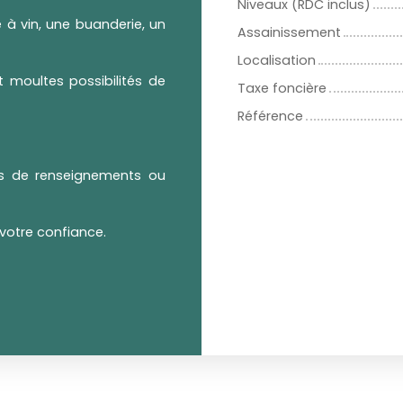
Niveaux (RDC inclus)
 à vin, une buanderie, un
Assainissement
Localisation
 moultes possibilités de
Taxe foncière
Référence
us de renseignements ou
votre confiance.