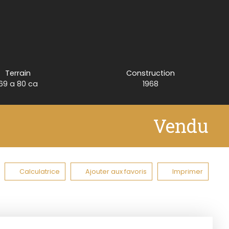
Terrain
Construction
69 a 80 ca
1968
Vendu
Calculatrice
Ajouter aux favoris
Imprimer