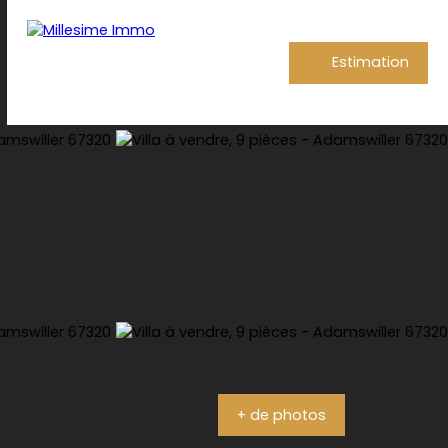
Estimation
+ de photos