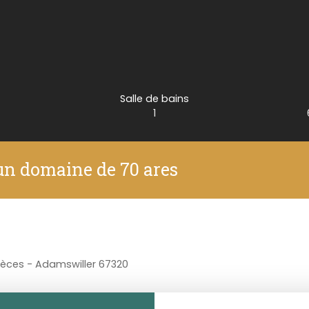
Salle de bains
1
un domaine de 70 ares
pièces - Adamswiller 67320