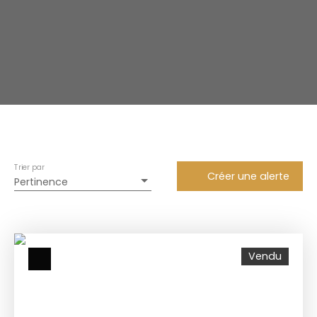
Trier par
Créer une alerte
Pertinence
Vendu