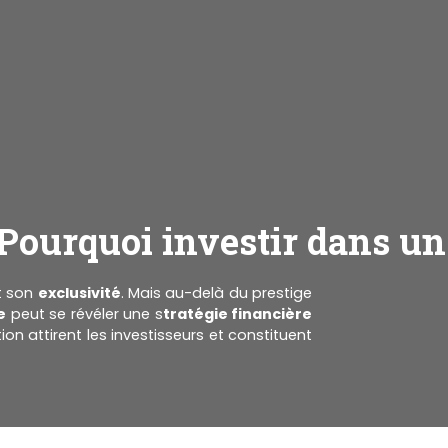
Pourquoi investir dans un 
t son
exclusivité
. Mais au-delà du prestige
e
peut se révéler une s
tratégie financière
ion attirent les investisseurs et constituent