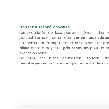
Des rendus intéressants
Les propriétés de luxe peuvent générer des
r
particulièrement dans des
zones touristique
saisonnière ou à long terme d'un bien haut de 
aisée
prête à payer un
prix premium
pour un co
exceptionnelles.
De plus, ces biens permettent souvent 
avantageuses
, selon leur emplacement et leur u