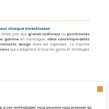
 pour chaque investisseur
e limite pas aux
grands châteaux
ou
penthouses
 de gamme
en montagne,
villas contemporaines
tements design
dans les capitales... Le marché
biens
qui s'adaptent à tous les goûts et stratégies
ace à ces technologies, nous pouvons vous proposer du