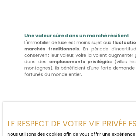
Une valeur sûre dans un marché résilient
L'immobilier de luxe est moins sujet aux
fluctuati
marchés traditionnels
. En période d'incertitu
conservent leur valeur, voire la voient augmenter g
dans des
emplacements privilégiés
(villes hi
montagnes), ils bénéficient d'une forte demande 
fortunés du monde entier.
LE RESPECT DE VOTRE VIE PRIVÉE 
Conseils pour réussir votre i
Nous utilisons des cookies afin de vous offrir une expérien