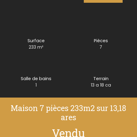
Surface
Pièces
233
m²
7
Salle de bains
Terrain
1
13 a 18 ca
Maison 7 pièces 233m2 sur 13,18
ares
Vendu