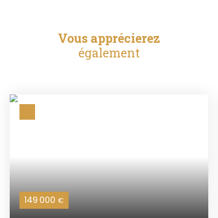
Vous apprécierez
également
149 000
€