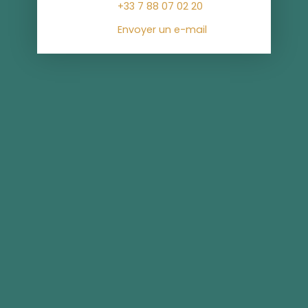
+33 7 88 07 02 20
Envoyer un e-mail