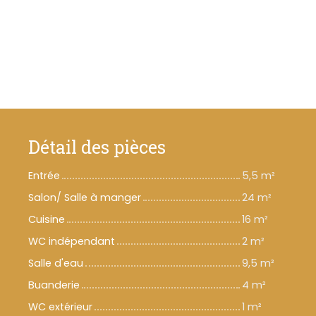
Détail des pièces
Entrée
5,5 m²
Salon/ Salle à manger
24 m²
Cuisine
16 m²
WC indépendant
2 m²
Salle d'eau
9,5 m²
Buanderie
4 m²
WC extérieur
1 m²