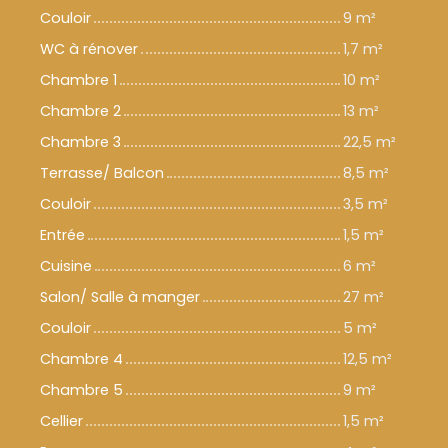
Couloir
9 m²
WC à rénover
1,7 m²
Chambre 1
10 m²
Chambre 2
13 m²
Chambre 3
22,5 m²
Terrasse/ Balcon
8,5 m²
Couloir
3,5 m²
Entrée
1,5 m²
Cuisine
6 m²
Salon/ Salle à manger
27 m²
Couloir
5 m²
Chambre 4
12,5 m²
Chambre 5
9 m²
Cellier
1,5 m²