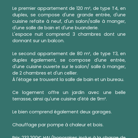
Le premier appartement de 120 m², de type T4, en
duplex, se compose d'une grande entrée, d'une
cuisine refaite à neuf, d'un salon/salle à manger,
d'une salle de bain et d'une buanderie.
L'espace nuit comprend 3 chambres dont une
donnant sur un balcon.
Le second appartement de 80 m², de type T3, en
duplex également, se compose d'une entrée,
d'une cuisine ouverte sur le salon/ salle à manger,
de 2 chambres et d'un cellier.
À l'étage se trouvent la salle de bain et un bureau.
Ce logement offre un jardin avec une belle
terrasse, ainsi qu'une cuisine d'été de 9m².
Le bien comprend également deux garages.
Chauffage par pompe à chaleur et bois.
Prix: 233.200€ HAI (honoraires inclus à la charge de