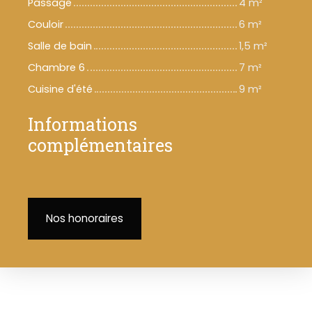
Passage
4 m²
Couloir
6 m²
Salle de bain
1,5 m²
Chambre 6
7 m²
Cuisine d'été
9 m²
Informations
complémentaires
Nos honoraires