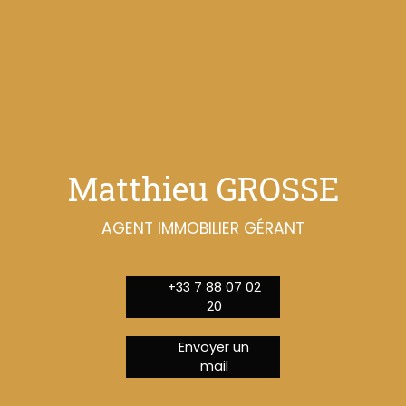
Matthieu GROSSE
AGENT IMMOBILIER GÉRANT
+33 7 88 07 02
20
Envoyer un
mail