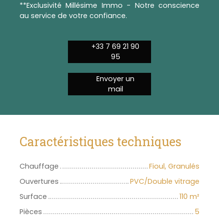
**Exclusivité Millésime Immo - Notre conscience
au service de votre confiance.
+33 7 69 21 90
95
Envoyer un
mail
Caractéristiques techniques
Chauffage
Fioul, Granulés
Ouvertures
PVC/Double vitrage
Surface
110
m²
Pièces
5