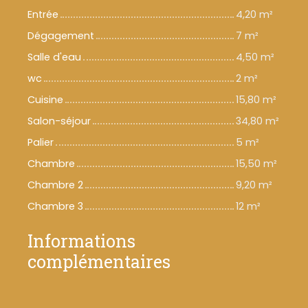
Entrée
4,20 m²
Dégagement
7 m²
Salle d'eau
4,50 m²
wc
2 m²
Cuisine
15,80 m²
Salon-séjour
34,80 m²
Palier
5 m²
Chambre
15,50 m²
Chambre 2
9,20 m²
Chambre 3
12 m²
Informations
complémentaires