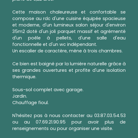
Cette maison chaleureuse et confortable se
compose au rdc d'une cuisine équipée spacieuse
et moderne, d'un lumineux salon séjour d'environ
35m2 doté d'un joli parquet massif et agrémenté
d'un poêle à pellets, d'une salle d'eau
fonctionnelle et d'un wc indépendant.
Un escalier de caractère, mène à trois chambres.
Ce bien est baigné par la lumière naturelle grâce à
ses grandes ouvertures et profite d'une isolation
thermique.
Sous-sol complet avec garage.
Jardin.
Chauffage fioul.
N'hésitez pas à nous contacter au 03.87.03.54.53
ou au 07.69.21.90.95 pour avoir plus de
renseignements ou pour organiser une visite.