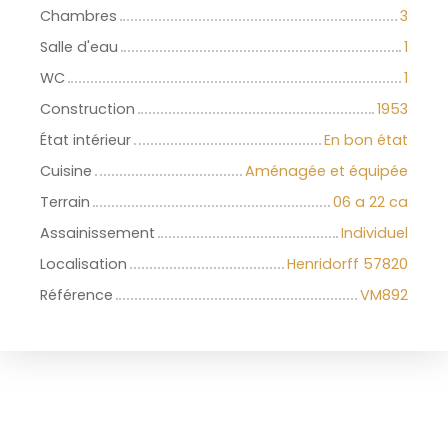
Chambres
3
Salle d'eau
1
WC
1
Construction
1953
État intérieur
En bon état
Cuisine
Aménagée et équipée
Terrain
06 a 22 ca
Assainissement
Individuel
Localisation
Henridorff 57820
Référence
VM892