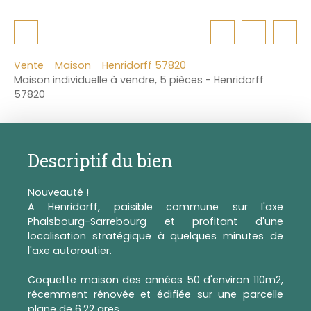
Vente
Maison
Henridorff 57820
Maison individuelle à vendre, 5 pièces - Henridorff
57820
Descriptif du bien
Nouveauté !
A Henridorff, paisible commune sur l'axe
Phalsbourg-Sarrebourg et profitant d'une
localisation stratégique à quelques minutes de
l'axe autoroutier.
Coquette maison des années 50 d'environ 110m2,
récemment rénovée et édifiée sur une parcelle
plane de 6,22 ares.