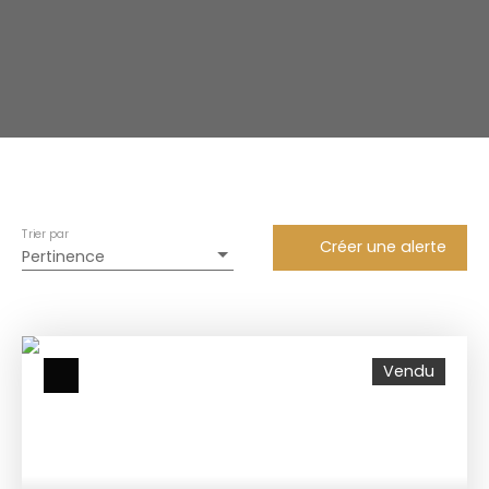
Trier par
Créer une alerte
Pertinence
Vendu