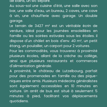
de bains, un wc séparé.
Au sous-sol une cuisine d'été, une salle avec son
bar, une salle d'eau, un bureau, 2 caves, une cave
à vin, une chaufferie avec garage. Un double
garage.
Le terrain de 3427 m² est un véritable écrin de
verdure, idéal pour les journées ensoleillées en
famille ou les soirées estivales sous les étoiles. il
dispose d'un châlet en bois d'env. 40 m², un petit
étang, un poulailler, un carport pour 2 voitures.
Pour les commodités, vous trouverez à proximité
plusieurs écoles, allant de la crèche au collège,
ainsi que plusieurs restaurants et commerces
d'alimentation générale.
A proximité, le château de Lutzelbourg, parfait
pour des promenades en famille ou des pique-
niques entre amis. Plusieurs médecins généralistes
sont également accessibles en 10 minutes en
voiture. Un arrêt de bus est situé à seulement 5
minutes à pied, facilitant vos déplacements
quotidiens.