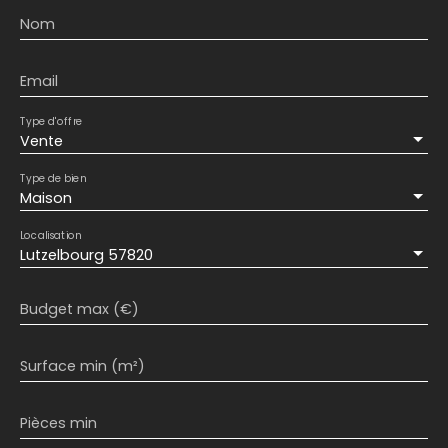
Nom
Email
Type d'offre
Vente
Type de bien
Maison
Localisation
Lutzelbourg 57820
Budget max (€)
Surface min (m²)
Pièces min