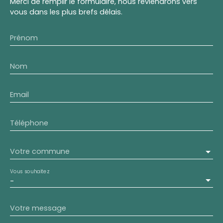
Merci de remplir le formulaire, nous reviendrons vers
vous dans les plus brefs délais.
Prénom
Nom
Email
Téléphone
Votre commune
Vous souhaitez
-
Votre message