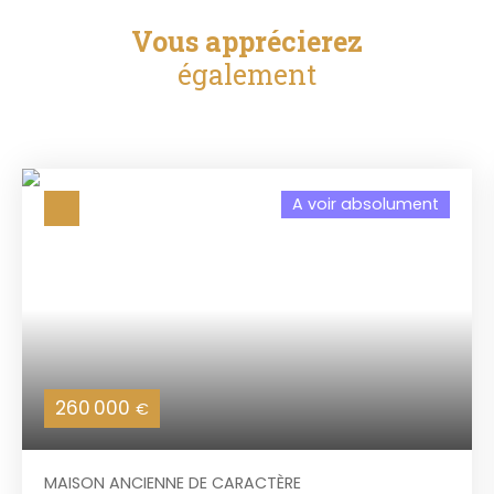
Vous apprécierez
également
A voir absolument
260 000
€
MAISON ANCIENNE DE CARACTÈRE