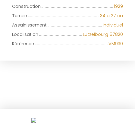
Construction
1929
Terrain
34 a 27 ca
Assainissement
Individuel
Localisation
Lutzelbourg 57820
Référence
VM930