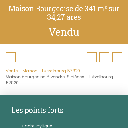
Maison Bourgeoise de 341 m² sur
34,27 ares
Vendu
Vente
Maison
Lutzelbourg 57820
Maison bourgeoise à vendre, 8 pièces - Lutzelbourg
57820
Les points forts
Cadre idyllique