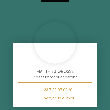
MATTHIEU GROSSE
Agent immobilier gérant
+33 7 88 07 02 20
Envoyer un e-mail