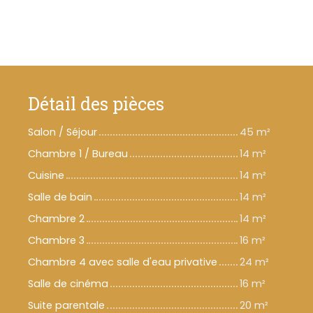
Détail des pièces
Salon / Séjour
45 m²
Chambre 1 / Bureau
14 m²
Cuisine
14 m²
Salle de bain
14 m²
Chambre 2
14 m²
Chambre 3
16 m²
Chambre 4 avec salle d'eau privative
24 m²
Salle de cinéma
16 m²
Suite parentale
20 m²