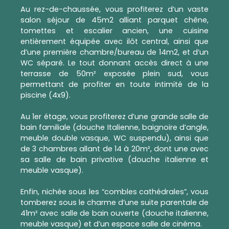
Au rez-de-chaussée, vous profiterez d’un vaste
salon séjour de 45m2 alliant parquet chêne,
tomettes et escalier ancien, une cuisine
entièrement équipée avec ilôt central, ainsi que
d’une première chambre/bureau de 14m2, et d’un
WC séparé. Le tout donnant accès direct à une
terrasse de 50m² exposée plein sud, vous
permettant de profiter en toute intimité de la
piscine (4x9).
Au 1er étage, vous profiterez d’une grande salle de
bain familiale (douche Italienne, baignoire d’angle,
meuble double vasque, WC suspendu), ainsi que
de 3 chambres allant de 14 à 20m², dont une avec
sa salle de bain privative (douche italienne et
meuble vasque).
Enfin, nichée sous les “combles cathédrales”, vous
tomberez sous le charme d’une suite parentale de
41m² avec salle de bain ouverte (douche italienne,
meuble vasque) et d’un espace salle de cinéma.