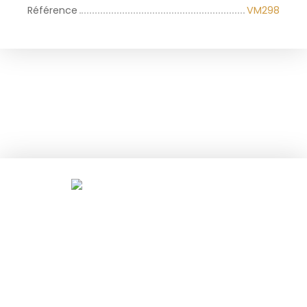
Référence
VM298