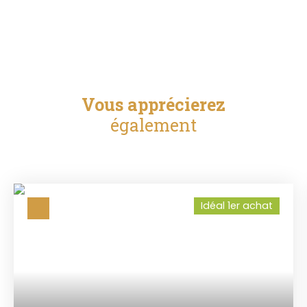
Vous apprécierez
également
Idéal 1er achat