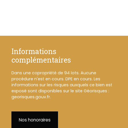
Informations
complémentaires
Dans une copropriété de 94 lots. Aucune
procédure n'est en cours. DPE en cours. Les
informations sur les risques auxquels ce bien est
exposé sont disponibles sur le site Géorisques :
georisques.gouv.fr.
Nos honoraires