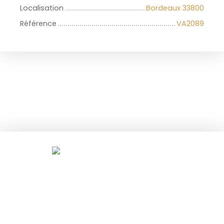
Localisation
Bordeaux 33800
Référence
VA2089