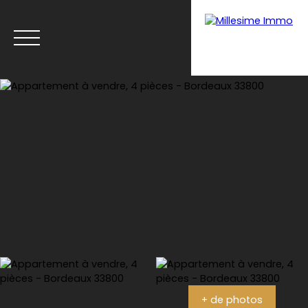
Menu
Estimation
+ de photos