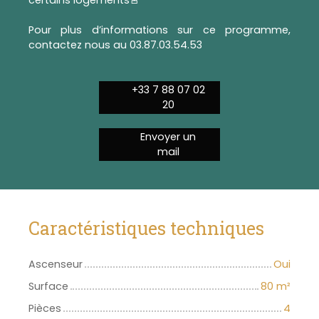
Pour plus d’informations sur ce programme,
contactez nous au 03.87.03.54.53
+33 7 88 07 02
20
Envoyer un
mail
Caractéristiques techniques
Ascenseur
Oui
Surface
80
m²
Pièces
4