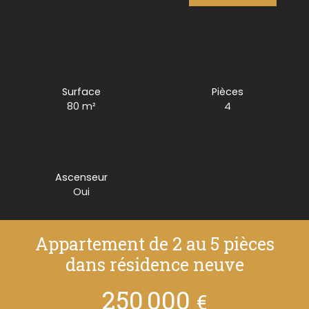
Surface
Pièces
80
m²
4
Ascenseur
Oui
Appartement de 2 au 5 pièces
dans résidence neuve
250 000
€