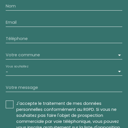
Nom
Email
Téléphone
Votre commune
Vous souhaitez
-
Votre message
J'accepte le traitement de mes données
personnelles conformément au RGPD. Si vous ne
souhaitez pas faire l'objet de prospection
commerciale par voie téléphonique, vous pouvez
vous inscrire gratuitement sur la liste d'opposition