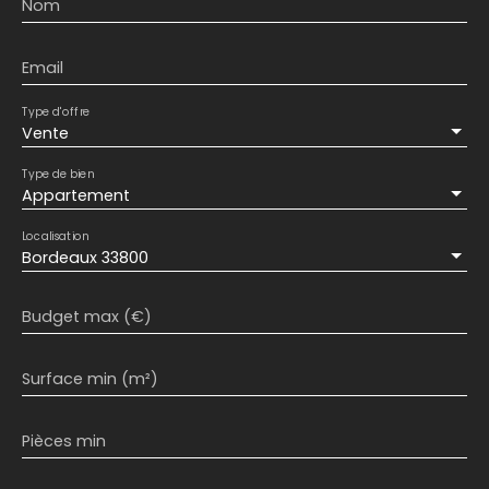
Nom
Email
Type d'offre
Vente
Type de bien
Appartement
Localisation
Bordeaux 33800
Budget max (€)
Surface min (m²)
Pièces min