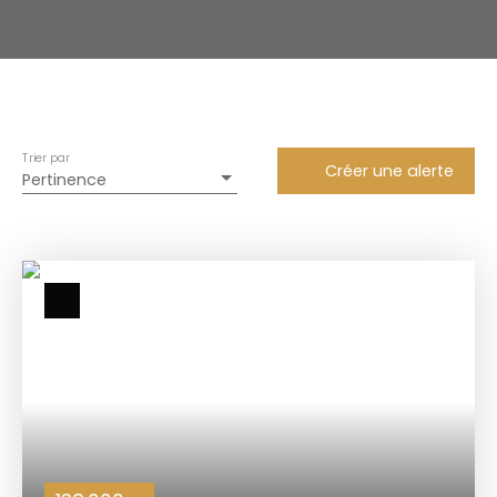
Trier par
Créer une alerte
Pertinence