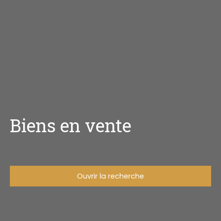
Biens en vente
Ouvrir la recherche
Type d'offre
Vente