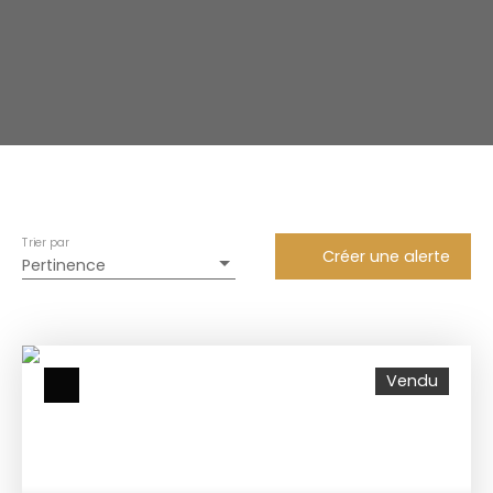
Trier par
Créer une alerte
Pertinence
Vendu