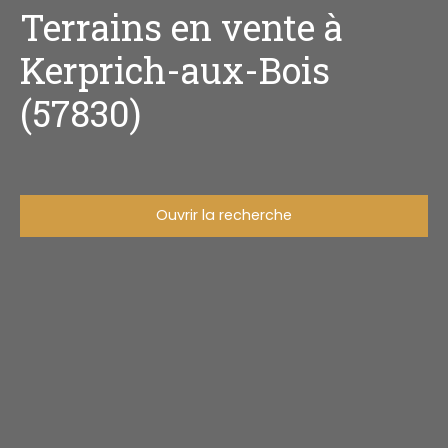
Terrains en vente à
Kerprich-aux-Bois
(57830)
Ouvrir la recherche
Type d'offre
Vente
Type de bien
Terrain
Localisation
Kerprich-aux-Bois (57830)