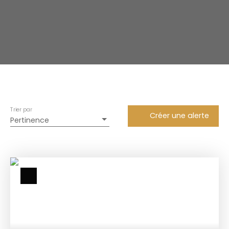
Trier par
Créer une alerte
Pertinence