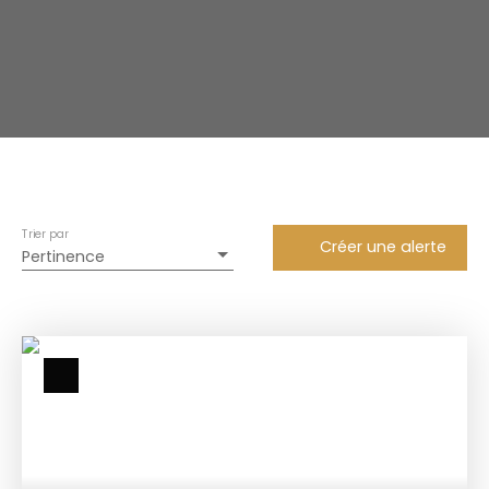
Trier par
Créer une alerte
Pertinence