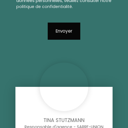
données personnelles, veuillez consulter notre
politique de confidentialité
.
Envoyer
TINA STUTZMANN
Responsable d'agence - SARRE-UNION