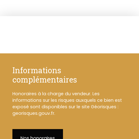
Informations
complémentaires
Honoraires à la charge du vendeur. Les
informations sur les risques auxquels ce bien est
exposé sont disponibles sur le site Géorisques :
georisques.gouv.fr.
Nos honoraires