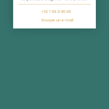
+33 7 69 21 90 95
Envoyer un e-mail