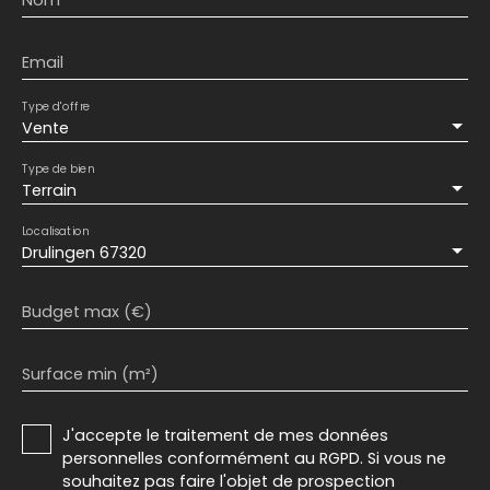
Nom
Email
Type d'offre
Vente
Type de bien
Terrain
Localisation
Drulingen 67320
Budget max (€)
Surface min (m²)
J'accepte le traitement de mes données
personnelles conformément au RGPD. Si vous ne
souhaitez pas faire l'objet de prospection