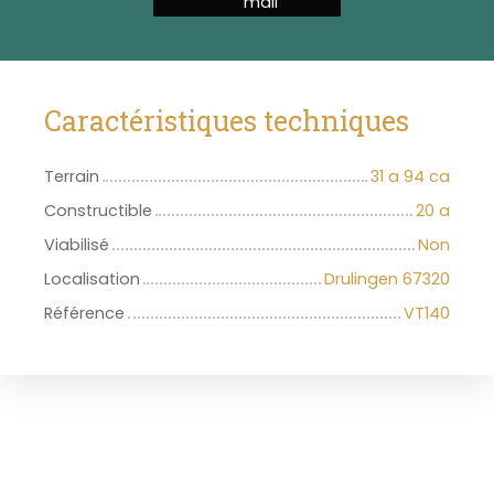
mail
Caractéristiques techniques
Terrain
31 a 94 ca
Constructible
20 a
Viabilisé
Non
Localisation
Drulingen 67320
Référence
VT140