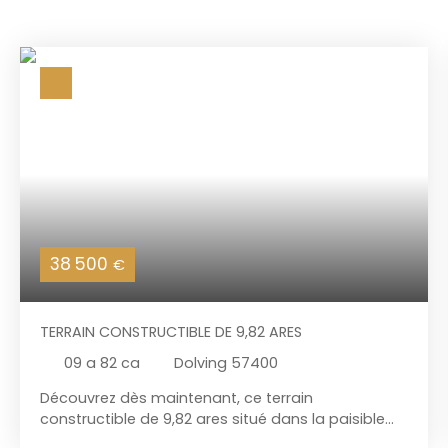
38 500
€
TERRAIN CONSTRUCTIBLE DE 9,82 ARES
09 a 82 ca
Dolving 57400
Découvrez dès maintenant, ce terrain
constructible de 9,82 ares situé dans la paisible
commune de Dolving. L'opportunité de créer votre