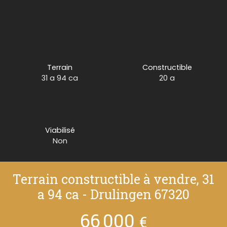
Terrain
Constructible
31 a 94 ca
20 a
Viabilisé
Non
Terrain constructible à vendre, 31
a 94 ca - Drulingen 67320
66 000
€