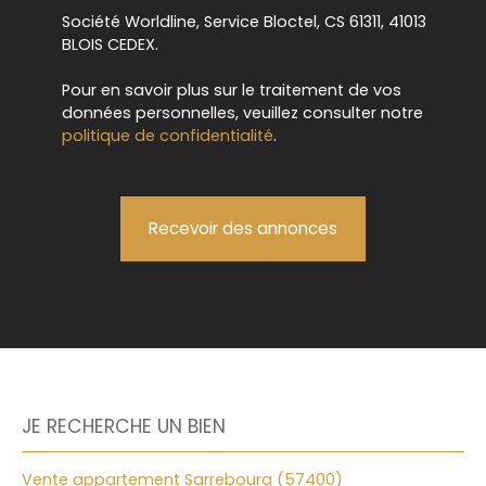
Société Worldline, Service Bloctel, CS 61311, 41013
BLOIS CEDEX.
Pour en savoir plus sur le traitement de vos
données personnelles, veuillez consulter notre
politique de confidentialité
.
Recevoir des annonces
JE RECHERCHE UN BIEN
Vente appartement Sarrebourg (57400)