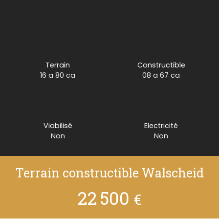
Terrain
Constructible
16 a 80 ca
08 a 67 ca
Viabilisé
Electricité
Non
Non
Terrain constructible Walscheid
22 500
€