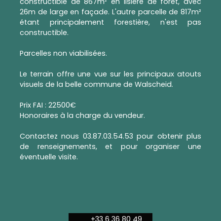
constructible de 867m² en lisière de foret, avec
26m de large en façade. L'autre parcelle de 817m²
étant principalement forestière, n'est pas
constructible.
Parcelles non viabilisées.
Le terrain offre une vue sur les principaux atouts
visuels de la belle commune de Walscheid.
Prix FAI : 22500€
Honoraires à la charge du vendeur.
Contactez nous 03.87.03.54.53 pour obtenir plus
de renseignements, et pour organiser une
éventuelle visite.
+33 6 36 80 49