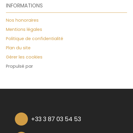
INFORMATIONS
Nos honoraires
Mentions légales
Politique de confidentialité
Plan du site
Gérer les cookies
Propulsé par
+33 3 87 03 54 53