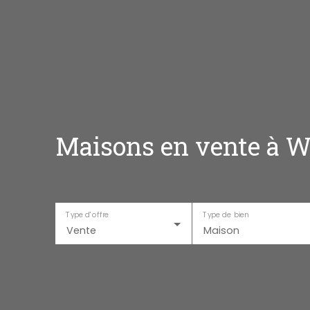
Maisons en vente à W
Type d'offre
Type de bien
Vente
Maison