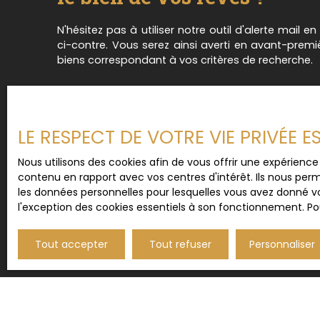
N'hésitez pas à utiliser notre outil d'alerte mail e
ci-contre. Vous serez ainsi averti en avant-prem
biens correspondant à vos critères de recherche.
LE RESPECT DE VOTRE VIE PRIVÉE 
Nous utilisons des cookies afin de vous offrir une expérien
contenu en rapport avec vos centres d'intérêt. Ils nous perm
les données personnelles pour lesquelles vous avez donné vo
l'exception des cookies essentiels à son fonctionnement. Pou
Tout accepter
Tout refuser
Personnaliser