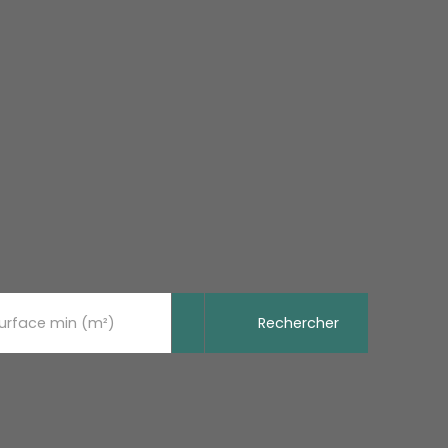
Rechercher
urface min (m²)