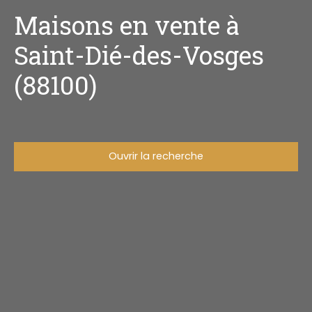
Maisons en vente à
Saint-Dié-des-Vosges
(88100)
Ouvrir la recherche
Type d'offre
Vente
Type de bien
Maison
Localisation
Saint-Dié-des-Vosges (88100)