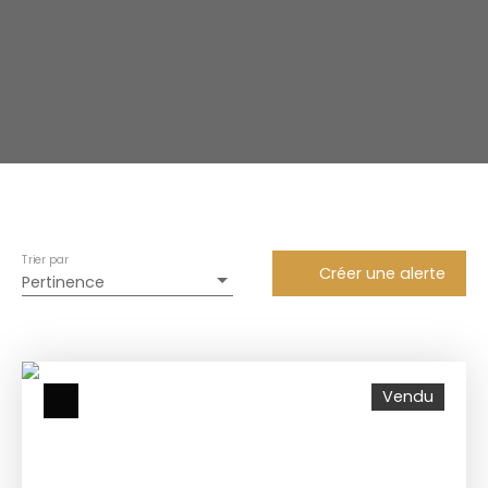
Trier par
Créer une alerte
Pertinence
Vendu