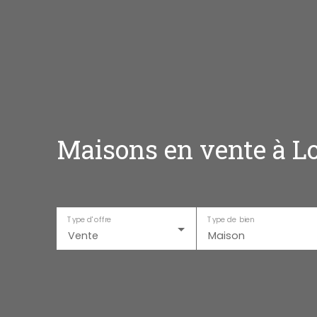
Maisons en vente à Lo
Type d'offre
Type de bien
Vente
Maison