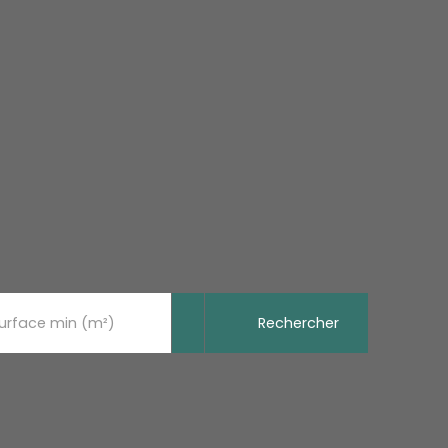
Rechercher
urface min (m²)