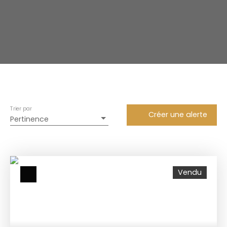
Trier par
Créer une alerte
Pertinence
Vendu