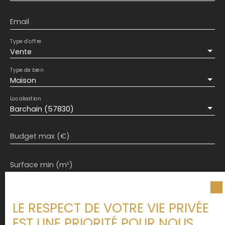
Email
Type d'offre
Vente
Type de bien
Maison
Localisation
Barchain (57830)
Budget max (€)
Surface min (m²)
J'accepte le traitement de mes données
personnelles conformément au RGPD. Si vous ne
LE RESPECT DE VOTRE VIE PRIVÉE
souhaitez pas faire l'objet de prospection
EST UNE PRIORITÉ POUR NOUS
commerciale par voie téléphonique, vous pouvez