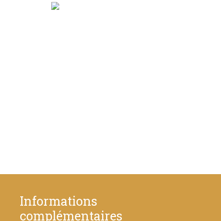
Informations
complémentaires