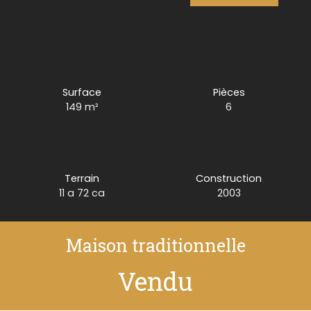
Surface
Pièces
149
m²
6
Terrain
Construction
11 a 72 ca
2003
Maison traditionnelle
Vendu