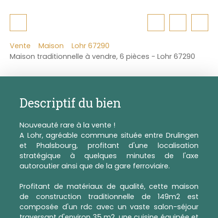
Vente
Maison
Lohr 67290
Maison traditionnelle à vendre, 6 pièces - Lohr 67290
Descriptif du bien
Nouveauté rare à la vente !
A Lohr, agréable commune située entre Drulingen
et Phalsbourg, profitant d'une localisation
stratégique à quelques minutes de l'axe
autoroutier ainsi que de la gare ferroviaire.
Profitant de matériaux de qualité, cette maison
de construction traditionnelle de 149m2 est
composée d'un rdc avec un vaste salon-séjour
traversant d'environ 35 m2, une cuisine équipée et