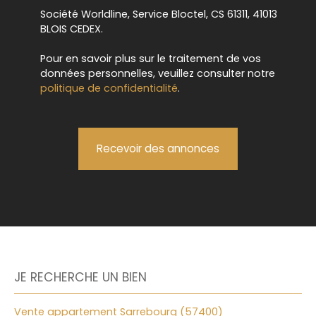
Société Worldline, Service Bloctel, CS 61311, 41013
BLOIS CEDEX.
Pour en savoir plus sur le traitement de vos
données personnelles, veuillez consulter notre
politique de confidentialité
.
Recevoir des annonces
JE RECHERCHE UN BIEN
Vente appartement Sarrebourg (57400)