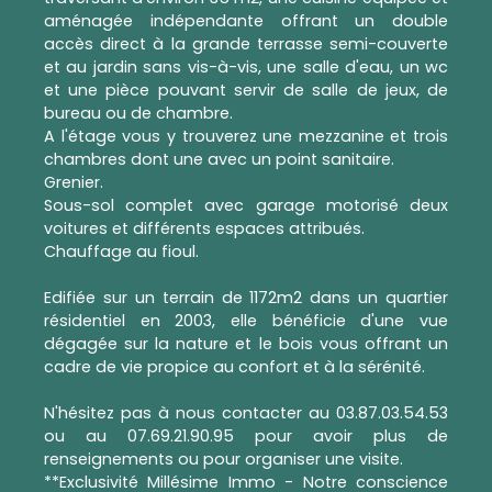
aménagée indépendante offrant un double
accès direct à la grande terrasse semi-couverte
et au jardin sans vis-à-vis, une salle d'eau, un wc
et une pièce pouvant servir de salle de jeux, de
bureau ou de chambre.
A l'étage vous y trouverez une mezzanine et trois
chambres dont une avec un point sanitaire.
Grenier.
Sous-sol complet avec garage motorisé deux
voitures et différents espaces attribués.
Chauffage au fioul.
Edifiée sur un terrain de 1172m2 dans un quartier
résidentiel en 2003, elle bénéficie d'une vue
dégagée sur la nature et le bois vous offrant un
cadre de vie propice au confort et à la sérénité.
N'hésitez pas à nous contacter au 03.87.03.54.53
ou au 07.69.21.90.95 pour avoir plus de
renseignements ou pour organiser une visite.
**Exclusivité Millésime Immo - Notre conscience