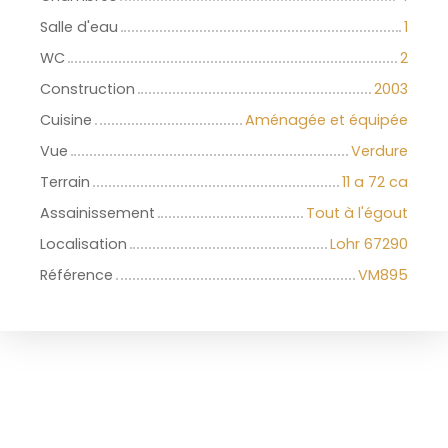
Salle d'eau
1
WC
2
Construction
2003
Cuisine
Aménagée et équipée
Vue
Verdure
Terrain
11 a 72 ca
Assainissement
Tout à l'égout
Localisation
Lohr 67290
Référence
VM895