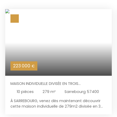
223 000
€
MAISON INDIVIDUELLE DIVISÉE EN TROIS
APPARTEMENTS
10
pièces
279
m²
Sarrebourg 57400
À SARREBOURG, venez dès maintenant découvrir
cette maison individuelle de 279m2 divisée en 3
logements. Nichée sur sa parcelle de plus de 27