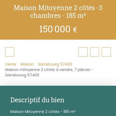
Maison Mitoyenne 2 côtés -3
chambres - 185 m²
150 000
€
Vente
Maison
Sarrebourg 57400
Maison mitoyenne 2 côtés à vendre, 7 pièces -
Sarrebourg 57400
Descriptif du bien
Maison Mitoyenne 2 côtés - 185 m²