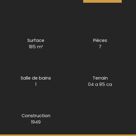
Surface
Pièces
185
m²
7
Salle de bains
Terrain
1
04 a 85 ca
Construction
1949