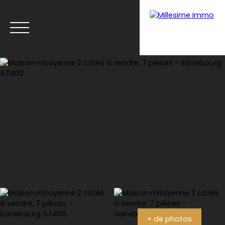
Menu
Estimation
+ de photos