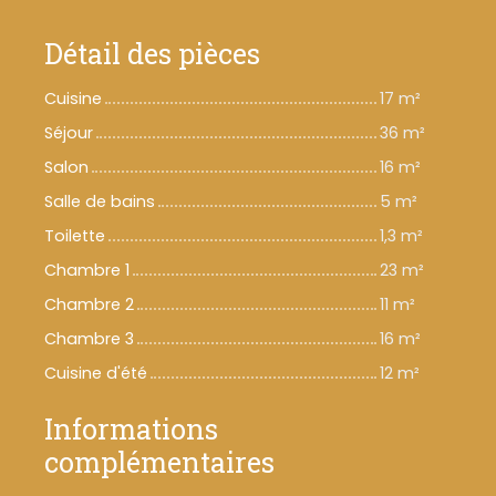
Détail des pièces
Cuisine
17 m²
Séjour
36 m²
Salon
16 m²
Salle de bains
5 m²
Toilette
1,3 m²
Chambre 1
23 m²
Chambre 2
11 m²
Chambre 3
16 m²
Cuisine d'été
12 m²
Informations
complémentaires