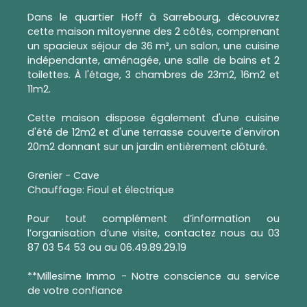
Dans le quartier Hoff à Sarrebourg, découvrez
cette maison mitoyenne des 2 côtés, comprenant
un spacieux séjour de 36 m², un salon, une cuisine
indépendante, aménagée, une salle de bains et 2
toilettes. À l'étage, 3 chambres de 23m2, 16m2 et
11m2.
Cette maison dispose également d'une cuisine
d'été de 12m2 et d'une terrasse couverte d'environ
20m2 donnant sur un jardin entièrement clôturé.
Grenier - Cave
Chauffage: Fioul et électrique
Pour tout complément d’information ou
l’organisation d’une visite, contactez nous au 03
87 03 54 53 ou au 06.49.89.29.19
**Millesime Immo - Notre conscience au service
de votre confiance