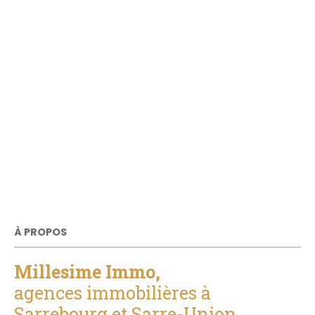
À PROPOS
Millesime Immo,
agences immobilières à
Sarrebourg et Sarre-Union