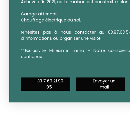
Achevée fin 2021, cette maison est construite selon
Garage attenant.
Chauffage électrique au sol.
N'hésitez pas à nous contacter au 03.87.03.54
d'informations ou organiser une visite.
**Exclusivité Millesime Immo - Notre conscie
confiance
+33 7 69 21 90
Envoyer un
95
mail