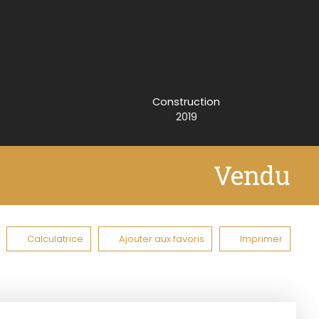
Construction
2019
Vendu
Calculatrice
Ajouter aux favoris
Imprimer