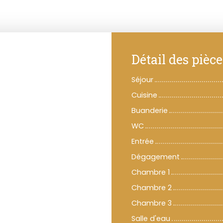
Détail des pièce
Séjour
Cuisine
Buanderie
WC
Entrée
Dégagement
Chambre 1
Chambre 2
Chambre 3
Salle d'eau