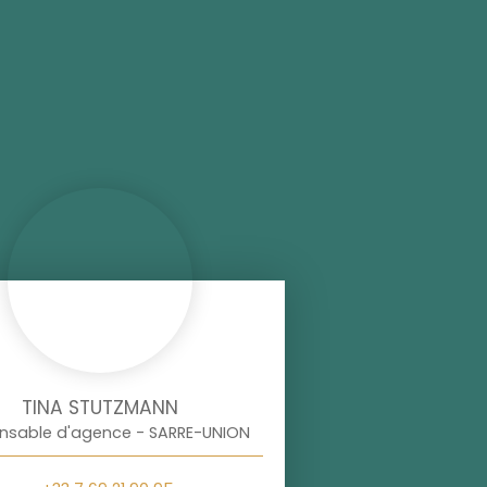
TINA STUTZMANN
nsable d'agence - SARRE-UNION