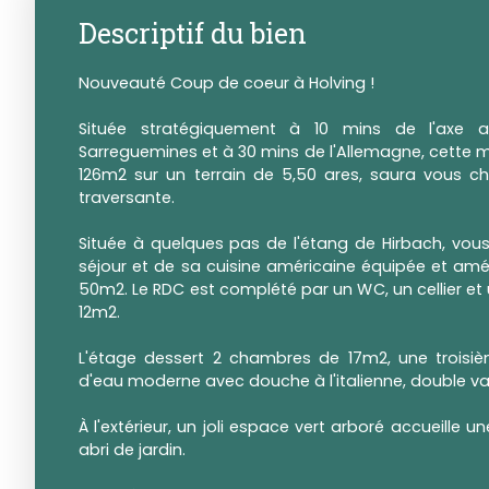
Descriptif du bien
Nouveauté Coup de coeur à Holving !
Située stratégiquement à 10 mins de l'axe a
Sarreguemines et à 30 mins de l'Allemagne, cette
126m2 sur un terrain de 5,50 ares, saura vous c
traversante.
Située à quelques pas de l'étang de Hirbach, vous
séjour et de sa cuisine américaine équipée et amé
50m2. Le RDC est complété par un WC, un cellier e
12m2.
L'étage dessert 2 chambres de 17m2, une troisiè
d'eau moderne avec douche à l'italienne, double v
À l'extérieur, un joli espace vert arboré accueille 
abri de jardin.