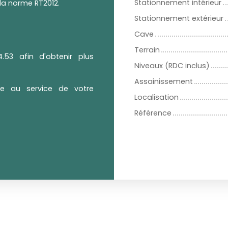
Stationnement intérieur
 la norme RT2012.
Stationnement extérieur
Cave
Terrain
.53 afin d'obtenir plus
Niveaux (RDC inclus)
Assainissement
nce au service de votre
Localisation
Référence