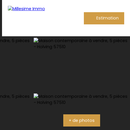
Estimation
+ de photos