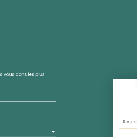
rs vous dans les plus
Respo