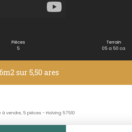
Pièces
Terrain
5
05 a 50 ca
6m2 sur 5,50 ares
à vendre, 5 pièces - Holving 57510