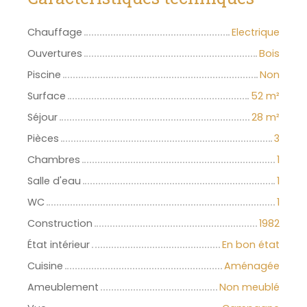
Chauffage
Electrique
Ouvertures
Bois
Piscine
Non
Surface
52
m²
Séjour
28
m²
Pièces
3
Chambres
1
Salle d'eau
1
WC
1
Construction
1982
État intérieur
En bon état
Cuisine
Aménagée
Ameublement
Non meublé