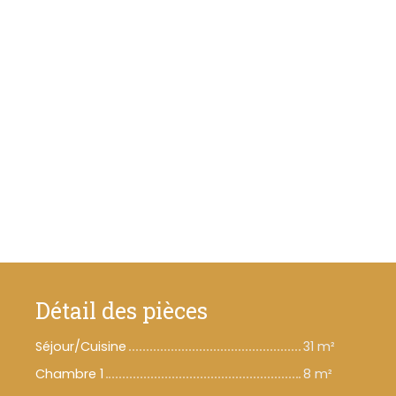
Détail des pièces
Séjour/Cuisine
31 m²
Chambre 1
8 m²