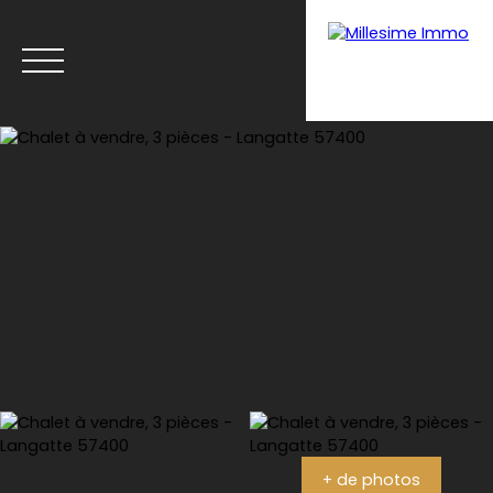
Menu
Estimation
+ de photos