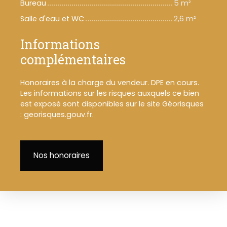
Bureau
5 m²
Salle d'eau et WC
2,6 m²
Informations
complémentaires
Honoraires à la charge du vendeur. DPE en cours.
Les informations sur les risques auxquels ce bien
est exposé sont disponibles sur le site Géorisques
: georisques.gouv.fr.
Nos honoraires