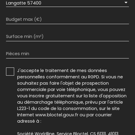
Langatte 57400
Budget max (€)
Surface min (m²)
Pièces min
J'accepte le traitement de mes données
personnelles conformément au RGPD. Si vous ne
souhaitez pas faire l'objet de prospection
commerciale par voie téléphonique, vous pouvez
vous inscrire gratuitement sur la liste d'opposition
au démarchage téléphonique, prévu par l'article
L223-1 du code de la consommation, sur le site
Internet www.bloctel.gouv.fr ou par courrier
adressé à :
Société Worldline, Service Bloctel, CS 61311, 41013