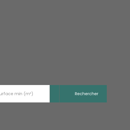
Rechercher
urface min (m²)