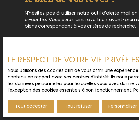
N'hésitez pas à utiliser notre outil d'alerte mail e
ci-contre. Vous serez ainsi averti en avant-prem
biens correspondant à vos critères de recherche.
LE RESPECT DE VOTRE VIE PRIVÉE 
Nous utilisons des cookies afin de vous offrir une expérien
contenu en rapport avec vos centres d'intérêt. Ils nous perm
les données personnelles pour lesquelles vous avez donné vo
l'exception des cookies essentiels à son fonctionnement. Pou
Tout accepter
Tout refuser
Personnaliser