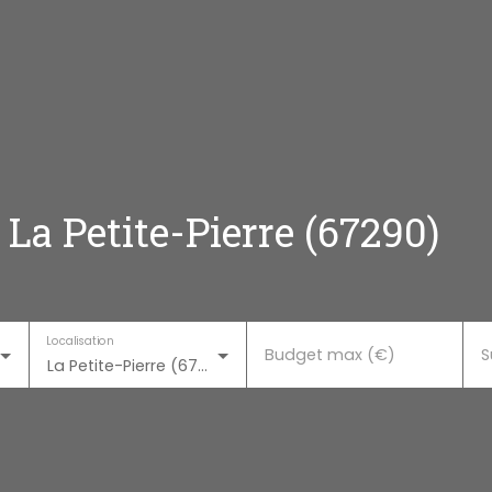
La Petite-Pierre (67290)
Localisation
Budget max (€)
S
La Petite-Pierre (67290)