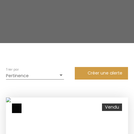
Trier par
Créer une alerte
Pertinence
Vendu