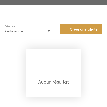
Trier par
Créer une alerte
Pertinence
Aucun résultat