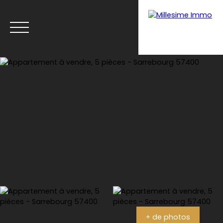
Menu
Estimation
+ de photos