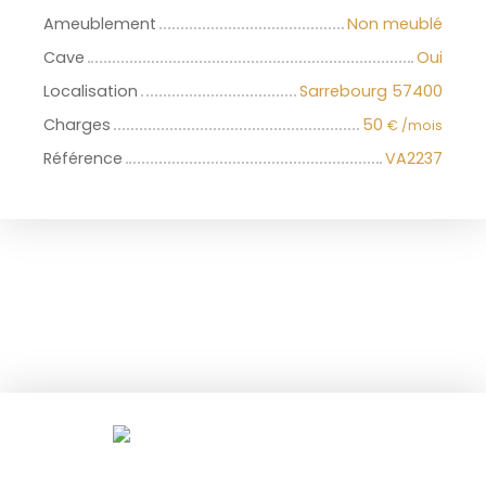
Ameublement
Non meublé
Cave
Oui
Localisation
Sarrebourg 57400
Charges
50
€ /mois
Référence
VA2237