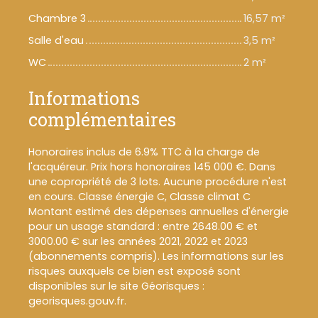
Chambre 3
16,57 m²
Salle d'eau
3,5 m²
WC
2 m²
Informations
complémentaires
Honoraires inclus de 6.9% TTC à la charge de
l'acquéreur. Prix hors honoraires 145 000 €. Dans
une copropriété de 3 lots. Aucune procédure n'est
en cours. Classe énergie C, Classe climat C
Montant estimé des dépenses annuelles d'énergie
pour un usage standard : entre 2648.00 € et
3000.00 € sur les années 2021, 2022 et 2023
(abonnements compris). Les informations sur les
risques auxquels ce bien est exposé sont
disponibles sur le site Géorisques :
georisques.gouv.fr.