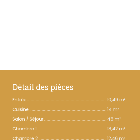
Détail des pièces
Entrée
10,49 m²
Cuisine
14 m²
Salon / Séjour
45 m²
Chambre 1
18,42 m²
Chambre 2
12,46 m²