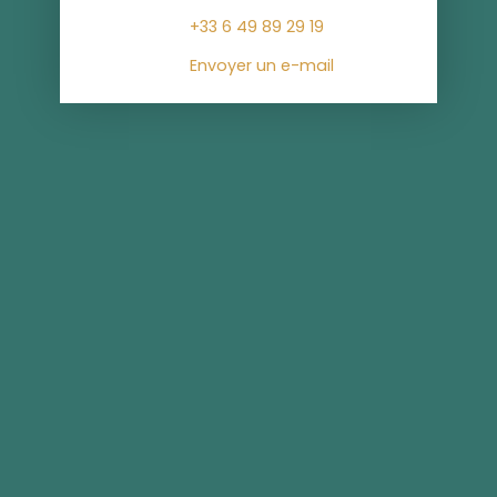
+33 6 49 89 29 19
Envoyer un e-mail