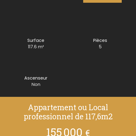
Surface
Pièces
117.6
m²
5
Ascenseur
Non
Appartement ou Local
professionnel de 117,6m2
155 000
€