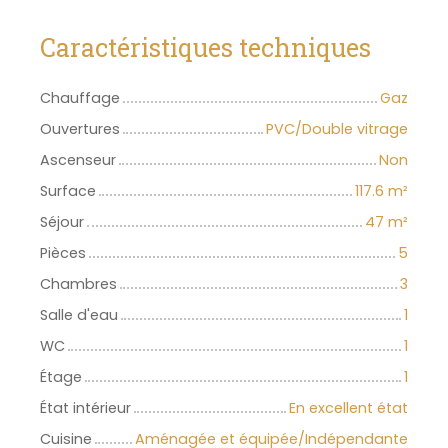
Caractéristiques techniques
Chauffage
Gaz
Ouvertures
PVC/Double vitrage
Ascenseur
Non
Surface
117.6
m²
Séjour
47
m²
Pièces
5
Chambres
3
Salle d'eau
1
WC
1
Étage
1
État intérieur
En excellent état
Cuisine
Aménagée et équipée/Indépendante