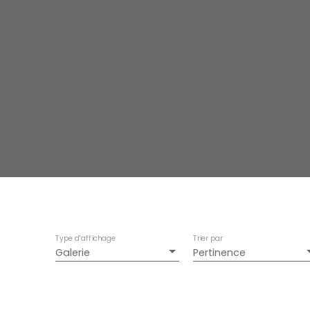
Type d'affichage
Trier par
Galerie
Pertinence