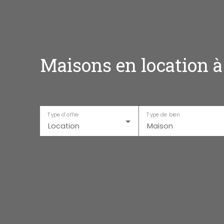
Maisons en location à
Type d'offre
Type de bien
Location
Maison