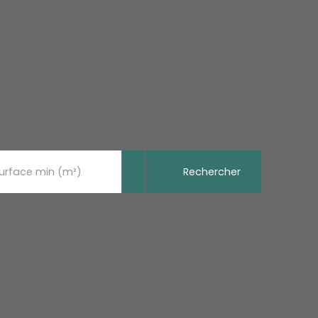
Rechercher
urface min (m²)