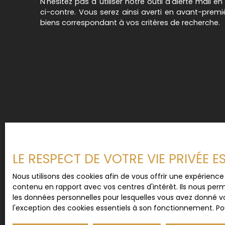
N'hésitez pas à utiliser notre outil d'alerte mail e
ci-contre. Vous serez ainsi averti en avant-prem
biens correspondant à vos critères de recherche.
LE RESPECT DE VOTRE VIE PRIVÉE 
Nous utilisons des cookies afin de vous offrir une expérien
contenu en rapport avec vos centres d'intérêt. Ils nous perm
les données personnelles pour lesquelles vous avez donné vo
l'exception des cookies essentiels à son fonctionnement. Pou