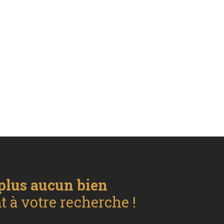
plus aucun bien
 à votre recherche !