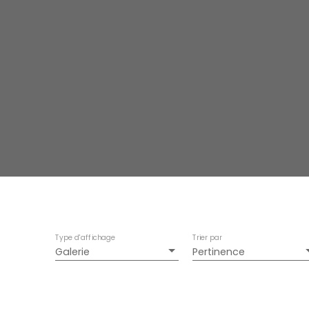
Type d'affichage
Trier par
Galerie
Pertinence