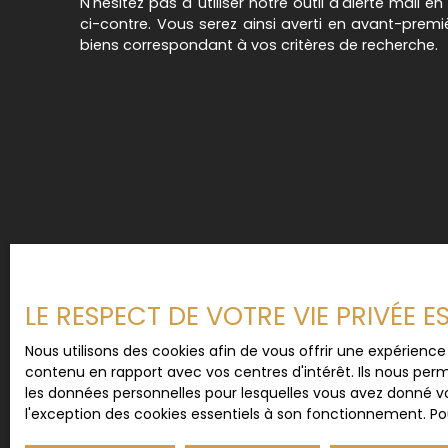
N'hésitez pas à utiliser notre outil d'alerte mail e
ci-contre. Vous serez ainsi averti en avant-prem
biens correspondant à vos critères de recherche.
LE RESPECT DE VOTRE VIE PRIVÉE 
Nous utilisons des cookies afin de vous offrir une expérien
contenu en rapport avec vos centres d'intérêt. Ils nous perm
les données personnelles pour lesquelles vous avez donné vo
l'exception des cookies essentiels à son fonctionnement. Pou