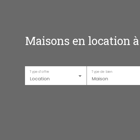
Maisons en location à
Type d'offre
Type de bien
Location
Maison