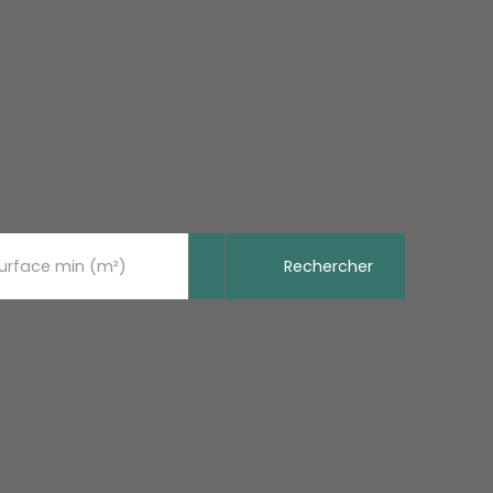
Rechercher
urface min (m²)