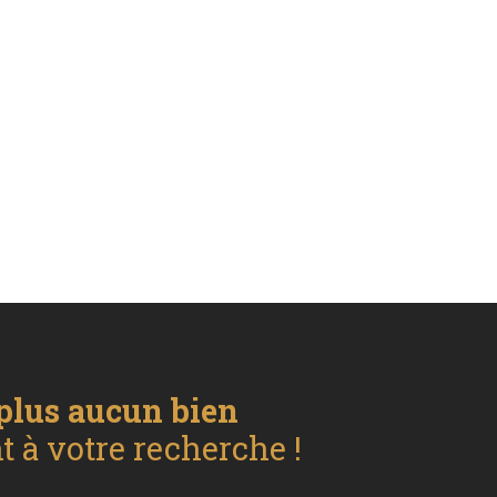
plus aucun bien
 à votre recherche !