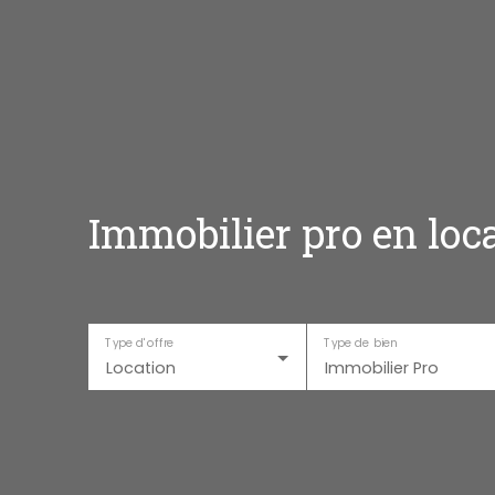
Immobilier pro en loc
Type d'offre
Type de bien
Location
Immobilier Pro