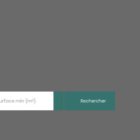
Rechercher
urface min (m²)