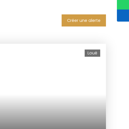
Créer une alerte
Loué