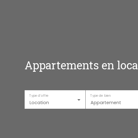
Appartements en locat
Type d'offre
Type de bien
Location
Appartement