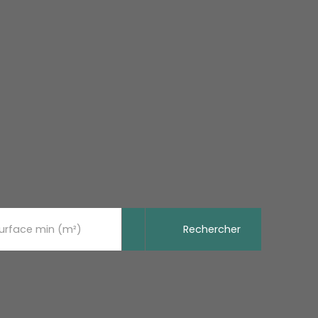
Rechercher
urface min (m²)