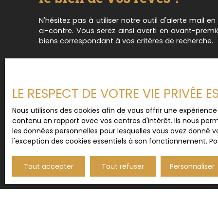
N'hésitez pas à utiliser notre outil d'alerte mail e
ci-contre. Vous serez ainsi averti en avant-prem
biens correspondant à vos critères de recherche.
LE RESPECT DE VOTRE VIE PRIVÉE 
Nous utilisons des cookies afin de vous offrir une expérien
contenu en rapport avec vos centres d'intérêt. Ils nous perm
les données personnelles pour lesquelles vous avez donné vo
l'exception des cookies essentiels à son fonctionnement. Pou
Tout accepter
Tout refuser
Personnaliser