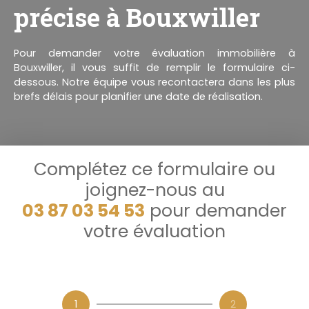
précise à Bouxwiller
Pour demander votre évaluation immobilière à
Bouxwiller, il vous suffit de remplir le formulaire ci-
dessous. Notre équipe vous recontactera dans les plus
brefs délais pour planifier une date de réalisation.
Complétez ce formulaire ou
joignez-nous au
03 87 03 54 53
pour demander
votre évaluation
1
2