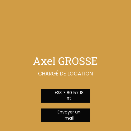
Axel GROSSE
CHARGÉ DE LOCATION
+33 7 80 57 18
92
Envoyer un
mail